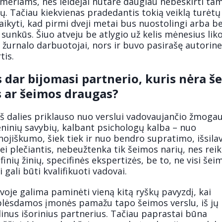
umeriams, nes leidėjai nutarė daugiau nebeskirti ta
ų. Tačiau kiekvienas pradedantis tokią veiklą turėtų
aikyti, kad pirmi dveji metai bus nuostolingi arba b
 sunkūs. Šiuo atveju be atlygio už kelis mėnesius liko
 žurnalo darbuotojai, nors ir buvo pasirašę autorin
tis.
s dar bijomasi partnerio, kuris nėra š
 ar šeimos draugas?
iš dalies priklauso nuo verslui vadovaujančio žmogau
ninių savybių, kalbant psichologų kalba – nuo
ojiškumo, šiek tiek ir nuo bendro supratimo, išsila
i plečiantis, nebeužtenka tik šeimos narių, nes reik
finių žinių, specifinės ekspertizės, be to, ne visi šei
i gali būti kvalifikuoti vadovai.
voje galima paminėti vieną kitą ryškų pavyzdį, kai
plėsdamos įmonės pamažu tapo šeimos verslu, iš jų
inus išorinius partnerius. Tačiau paprastai būna