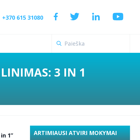
+370 615 31080
INIMAS: 3 IN 1
ARTIMIAUSI ATVIRI MOKYMAI
in 1”