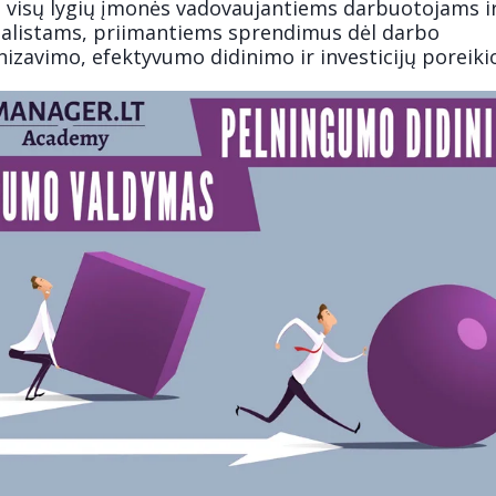
ti visų lygių įmonės vadovaujantiems darbuotojams i
ialistams, priimantiems sprendimus dėl darbo
izavimo, efektyvumo didinimo ir investicijų poreiki