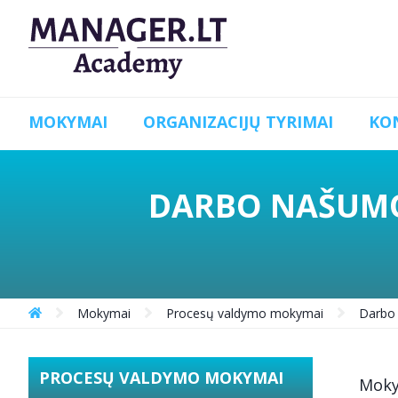
MOKYMAI
ORGANIZACIJŲ TYRIMAI
KO
DARBO NAŠUMO
Mokymai
Procesų valdymo mokymai
Darbo 
PROCESŲ VALDYMO MOKYMAI
Mok