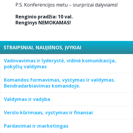
P.S. Konferencijos metu – siurprizai dalyviams!
Renginio pradžia: 10 val.
Renginys NEMOKAMAS!
STRAIPSNIAI, NAUJIENOS, ĮVYKIAI
Vadovavimas ir lyderystė, vidinė komunikacija,
pokyčių valdymas
Komandos formavimas, vystymas ir valdymas.
Bendradarbiavimas komandoje.
Valdymas ir vadyba
Verslo kūrimaas, vystymas ir finansai
Pardavimai ir marketingas