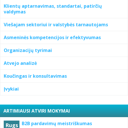
Klientų aptarnavimas, standartai, patirčių
valdymas
Viešajam sektoriui ir valstybės tarnautojams
Asmeninės kompetencijos ir efektyvumas
Organizacijų tyrimai
Atvejo analizė
Koučingas ir konsultavimas
Įvykiai
ARTIMIAUSI ATVIRI MOKYMAI
B2B pardavimų meistriškumas
Rugs