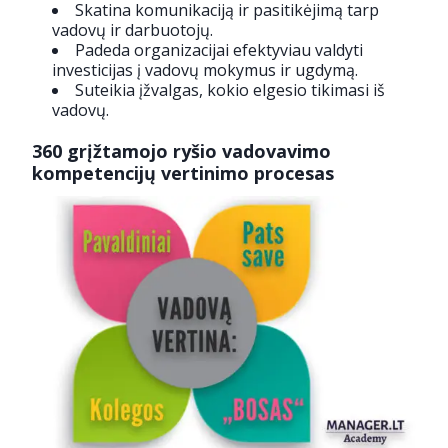
Skatina komunikaciją ir pasitikėjimą tarp
vadovų ir darbuotojų.
Padeda organizacijai efektyviau valdyti
investicijas į vadovų mokymus ir ugdymą.
Suteikia įžvalgas, kokio elgesio tikimasi iš
vadovų.
360 grįžtamojo ryšio vadovavimo
kompetencijų vertinimo procesas