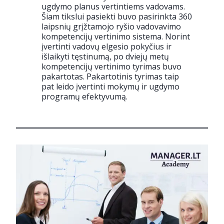
ugdymo planus vertintiems vadovams.
Šiam tikslui pasiekti buvo pasirinkta 360
laipsnių grįžtamojo ryšio vadovavimo
kompetencijų vertinimo sistema. Norint
įvertinti vadovų elgesio pokyčius ir
išlaikyti tęstinumą, po dviejų metų
kompetencijų vertinimo tyrimas buvo
pakartotas. Pakartotinis tyrimas taip
pat leido įvertinti mokymų ir ugdymo
programų efektyvumą.