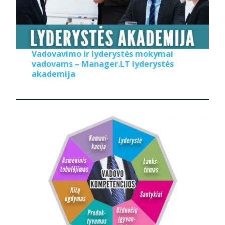
Vadovavimo ir lyderystės mokymai
vadovams – Manager.LT lyderystės
akademija