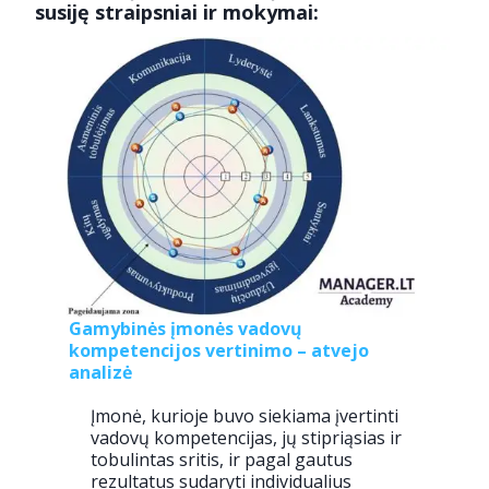
susiję straipsniai ir mokymai:
Gamybinės įmonės vadovų
kompetencijos vertinimo – atvejo
analizė
Įmonė, kurioje buvo siekiama įvertinti
vadovų kompetencijas, jų stipriąsias ir
tobulintas sritis, ir pagal gautus
rezultatus sudaryti individualius