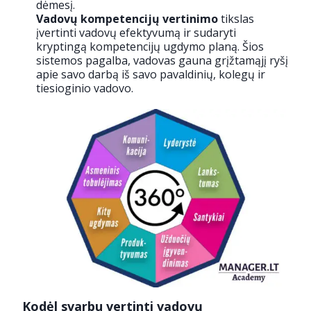
dėmesį.
Vadovų kompetencijų vertinimo
tikslas
įvertinti vadovų efektyvumą ir sudaryti
kryptingą kompetencijų ugdymo planą. Šios
sistemos pagalba, vadovas gauna grįžtamąjį ryšį
apie savo darbą iš savo pavaldinių, kolegų ir
tiesioginio vadovo.
Kodėl svarbu vertinti vadovų