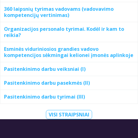
360 laipsnių tyrimas vadovams (vadovavimo
kompetencijų vertinimas)
Organizacijos personalo tyrimai. Kodėl ir kam to
reikia?
Esminės viduriniosios grandies vadovo
kompetencijos sėkmingai kelionei įmonės aplinkoje
Pasitenkinimo darbu veiksniai (I)
Pasitenkinimo darbu pasekmės (II)
Pasitenkinimo darbu tyrimai (III)
VISI STRAIPSNIAI