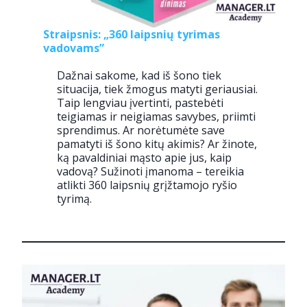
Straipsnis: „360 laipsnių tyrimas
vadovams”
Dažnai sakome, kad iš šono tiek
situacija, tiek žmogus matyti geriausiai.
Taip lengviau įvertinti, pastebėti
teigiamas ir neigiamas savybes, priimti
sprendimus. Ar norėtumėte save
pamatyti iš šono kitų akimis? Ar žinote,
ką pavaldiniai mąsto apie jus, kaip
vadovą? Sužinoti įmanoma – tereikia
atlikti 360 laipsnių grįžtamojo ryšio
tyrimą.