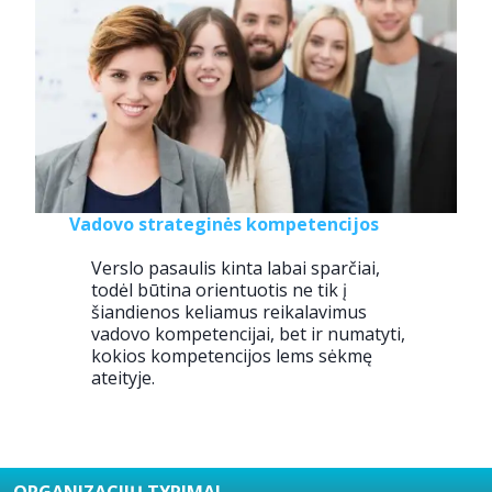
Vadovo strateginės kompetencijos
Verslo pasaulis kinta labai sparčiai,
todėl būtina orientuotis ne tik į
šiandienos keliamus reikalavimus
vadovo kompetencijai, bet ir numatyti,
kokios kompetencijos lems sėkmę
ateityje.