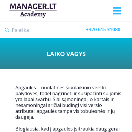
+370 615 31080
LAIKO VAGYS
Apgaulės – nuolatinės šiuolaikinio verslo
palydovės, todėl nagrinėti ir susipažinti su jomis
yra labai svarbu. Šiai sąmoningai, o kartais ir
nesąmoningai sričiai būdingi visi verslo
atributai: apgaulės tampa vis tobulesnės ir jų
daugėja.
Blogiausia, kad į apgaules įsitraukia daug gerai