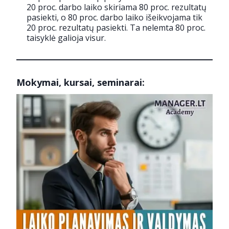
20 proc. darbo laiko skiriama 80 proc. rezultatų
pasiekti, o 80 proc. darbo laiko išeikvojama tik
20 proc. rezultatų pasiekti. Ta nelemta 80 proc.
taisyklė galioja visur.
Mokymai, kursai, seminarai: