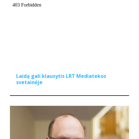
Laidą gali klausytis LRT Mediatekos
svetainėje