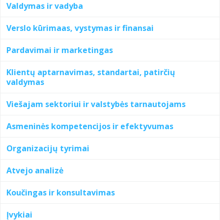
Valdymas ir vadyba
Verslo kūrimaas, vystymas ir finansai
Pardavimai ir marketingas
Klientų aptarnavimas, standartai, patirčių
valdymas
Viešajam sektoriui ir valstybės tarnautojams
Asmeninės kompetencijos ir efektyvumas
Organizacijų tyrimai
Atvejo analizė
Koučingas ir konsultavimas
Įvykiai