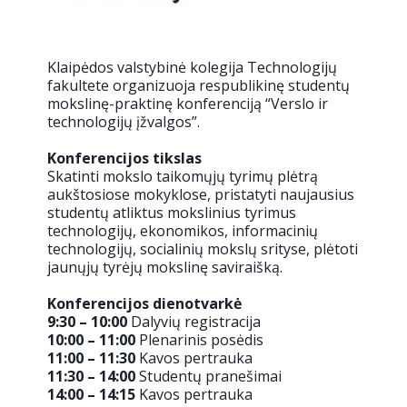
Klaipėdos valstybinė kolegija Technologijų
fakultete organizuoja respublikinę studentų
mokslinę-praktinę konferenciją “Verslo ir
technologijų įžvalgos”.
Konferencijos tikslas
Skatinti mokslo taikomųjų tyrimų plėtrą
aukštosiose mokyklose, pristatyti naujausius
studentų atliktus mokslinius tyrimus
technologijų, ekonomikos, informacinių
technologijų, socialinių mokslų srityse, plėtoti
jaunųjų tyrėjų mokslinę saviraišką.
Konferencijos dienotvarkė
9:30 – 10:00
Dalyvių registracija
10:00 – 11:00
Plenarinis posėdis
11:00 – 11:30
Kavos pertrauka
11:30 – 14:00
Studentų pranešimai
14:00 – 14:15
Kavos pertrauka