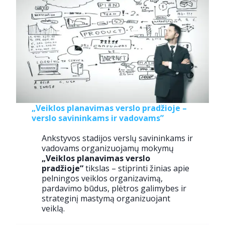
„Veiklos planavimas verslo pradžioje –
verslo savininkams ir vadovams”
Ankstyvos stadijos verslų savininkams ir
vadovams organizuojamų mokymų
„Veiklos planavimas verslo
pradžioje“
tikslas – stiprinti žinias apie
pelningos veiklos organizavimą,
pardavimo būdus, plėtros galimybes ir
strateginį mastymą organizuojant
veiklą.