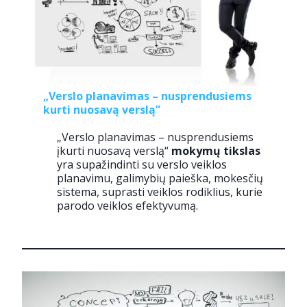
„Verslo planavimas – nusprendusiems
kurti nuosavą verslą”
„Verslo planavimas – nusprendusiems
įkurti nuosavą verslą“
mokymų tikslas
yra supažindinti su verslo veiklos
planavimu, galimybių paieška, mokesčių
sistema, suprasti veiklos rodiklius, kurie
parodo veiklos efektyvumą.