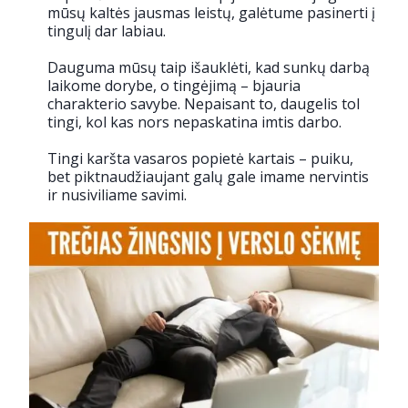
mūsų kaltės jausmas leistų, galėtume pasinerti į
tingulį dar labiau.
Dauguma mūsų taip išauklėti, kad sunkų darbą
laikome dorybe, o tingėjimą – bjauria
charakterio savybe. Nepaisant to, daugelis tol
tingi, kol kas nors nepaskatina imtis darbo.
Tingi karšta vasaros popietė kartais – puiku,
bet piktnaudžiaujant galų gale imame nervintis
ir nusiviliame savimi.