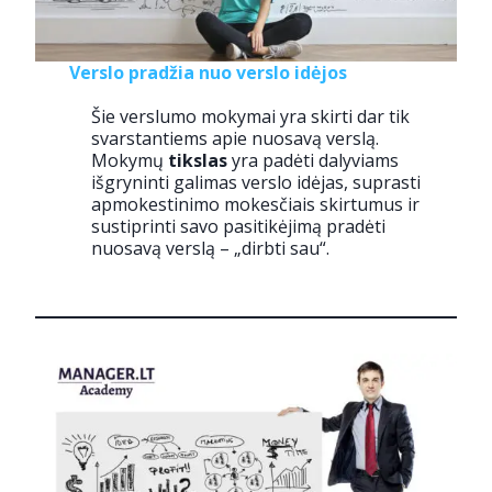
Verslo pradžia nuo verslo idėjos
Šie verslumo mokymai yra skirti dar tik
svarstantiems apie nuosavą verslą.
Mokymų
tikslas
yra padėti dalyviams
išgryninti galimas verslo idėjas, suprasti
apmokestinimo mokesčiais skirtumus ir
sustiprinti savo pasitikėjimą pradėti
nuosavą verslą – „dirbti sau“.