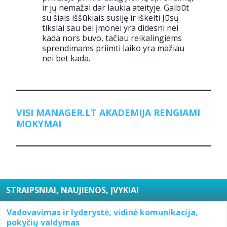
ir jų nemažai dar laukia ateityje. Galbūt
su šiais iššūkiais susiję ir iškelti Jūsų
tikslai sau bei įmonei yra didesni nei
kada nors buvo, tačiau reikalingiems
sprendimams priimti laiko yra mažiau
nei bet kada.
VISI MANAGER.LT AKADEMIJA RENGIAMI
MOKYMAI
STRAIPSNIAI, NAUJIENOS, ĮVYKIAI
Vadovavimas ir lyderystė, vidinė komunikacija,
pokyčių valdymas